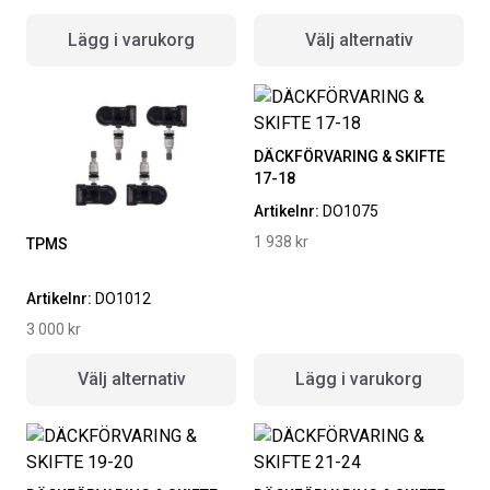
Lägg i varukorg
Välj alternativ
DÄCKFÖRVARING & SKIFTE
17-18
Artikelnr:
DO1075
1 938
kr
TPMS
Artikelnr:
DO1012
3 000
kr
Välj alternativ
Lägg i varukorg