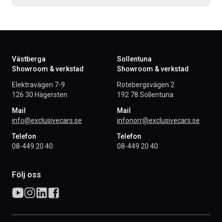
Västberga
Sollentuna
Showroom & verkstad
Showroom & verkstad
Elektravägen 7-9
Rotebergsvägen 2
126 30 Hägersten
192 78 Sollentuna
Mail
Mail
info@exclusivecars.se
infonorr@exclusivecars.se
Telefon
Telefon
08-449 20 40
08-449 20 40
Följ oss