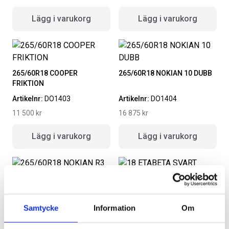
Lägg i varukorg
Lägg i varukorg
265/60R18 COOPER
265/60R18 NOKIAN 10 DUBB
FRIKTION
Artikelnr:
DO1403
Artikelnr:
DO1404
11 500
kr
16 875
kr
Lägg i varukorg
Lägg i varukorg
265/60R18 NOKIAN R3
FRIKTION
18 ETABETA SVART
Samtycke
Information
Om
265/60R18 NOKIAN 10DUBB
Artikelnr:
DO1405
Ö TPMS