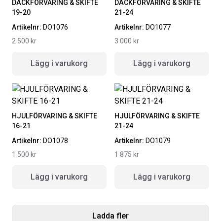
DÄCKFÖRVARING & SKIFTE
DÄCKFÖRVARING & SKIFTE
19-20
21-24
Artikelnr:
DO1076
Artikelnr:
DO1077
2 500
kr
3 000
kr
Lägg i varukorg
Lägg i varukorg
HJULFÖRVARING & SKIFTE
HJULFÖRVARING & SKIFTE
16-21
21-24
Artikelnr:
DO1078
Artikelnr:
DO1079
1 500
kr
1 875
kr
Lägg i varukorg
Lägg i varukorg
Ladda fler