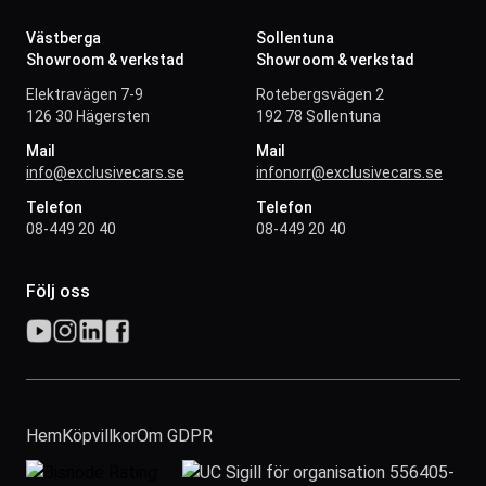
Västberga
Sollentuna
Showroom & verkstad
Showroom & verkstad
Elektravägen 7-9
Rotebergsvägen 2
126 30 Hägersten
192 78 Sollentuna
Mail
Mail
info@exclusivecars.se
infonorr@exclusivecars.se
Telefon
Telefon
08-449 20 40
08-449 20 40
Följ oss
Hem
Köpvillkor
Om GDPR