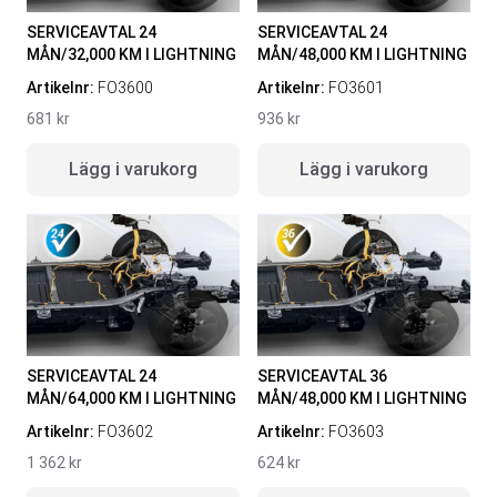
SERVICEAVTAL 24
SERVICEAVTAL 24
MÅN/32,000 KM I LIGHTNING
MÅN/48,000 KM I LIGHTNING
Artikelnr:
FO3600
Artikelnr:
FO3601
681
kr
936
kr
Lägg i varukorg
Lägg i varukorg
SERVICEAVTAL 24
SERVICEAVTAL 36
MÅN/64,000 KM I LIGHTNING
MÅN/48,000 KM I LIGHTNING
Artikelnr:
FO3602
Artikelnr:
FO3603
1 362
kr
624
kr