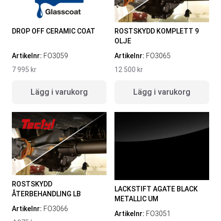
DROP OFF CERAMIC COAT
ROSTSKYDD KOMPLETT 9
OLJE
Artikelnr:
FO3059
Artikelnr:
FO3065
7 995
kr
12 500
kr
Lägg i varukorg
Lägg i varukorg
ROSTSKYDD
LACKSTIFT AGATE BLACK
ÅTERBEHANDLING LB
METALLIC UM
Artikelnr:
FO3066
Artikelnr:
FO3051