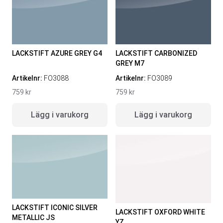
LACKSTIFT AZURE GREY G4
LACKSTIFT CARBONIZED
GREY M7
Artikelnr:
FO3088
Artikelnr:
FO3089
759
kr
759
kr
Lägg i varukorg
Lägg i varukorg
LACKSTIFT ICONIC SILVER
LACKSTIFT OXFORD WHITE
METALLIC JS
YZ