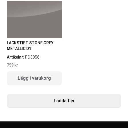
LACKSTIFT STONE GREY
METALLIC D1
Artikelnr:
FO3056
759
kr
Lägg i varukorg
Ladda fler