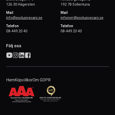
126 30 Hägersten
192 78 Sollentuna
Mail
Mail
info@exclusivecars.se
infonorr@exclusivecars.se
Telefon
Telefon
08-449 20 40
08-449 20 40
Följ oss
Hem
Köpvillkor
Om GDPR