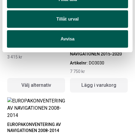
Välj alternativ
Välj alternativ
Tillåt urval
T-GRIP
Avvisa
EUROPAKONVENTERING AV
Artikelnr:
DO3004
NAVIGATIONEN 2015-2020
3 415
kr
Artikelnr:
DO3030
7 750
kr
Välj alternativ
Lägg i varukorg
EUROPAKONVENTERING AV
NAVIGATIONEN 2008-2014