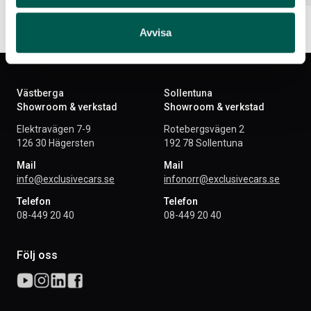
Avvisa
Västberga
Sollentuna
Showroom & verkstad
Showroom & verkstad
Elektravägen 7-9
Rotebergsvägen 2
126 30 Hägersten
192 78 Sollentuna
Mail
Mail
info@exclusivecars.se
infonorr@exclusivecars.se
Telefon
Telefon
08-449 20 40
08-449 20 40
Följ oss