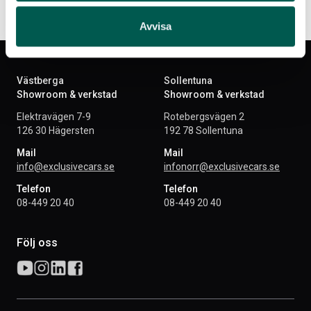
Avvisa
Västberga
Sollentuna
Showroom & verkstad
Showroom & verkstad
Elektravägen 7-9
Rotebergsvägen 2
126 30 Hägersten
192 78 Sollentuna
Mail
Mail
info@exclusivecars.se
infonorr@exclusivecars.se
Telefon
Telefon
08-449 20 40
08-449 20 40
Följ oss