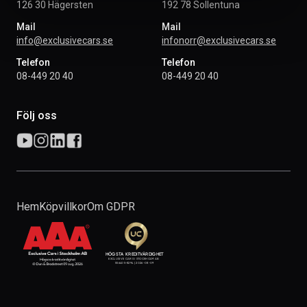
126 30 Hägersten
192 78 Sollentuna
Mail
Mail
info@exclusivecars.se
infonorr@exclusivecars.se
Telefon
Telefon
08-449 20 40
08-449 20 40
Följ oss
Hem
Köpvillkor
Om GDPR