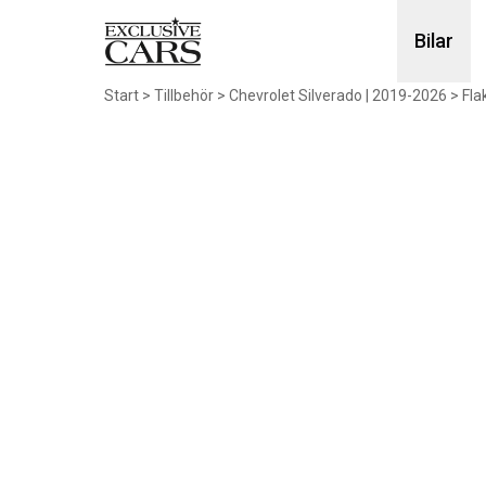
Bilar
Start
>
Tillbehör
>
Chevrolet Silverado | 2019-2026
>
Fla