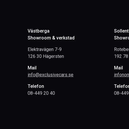
Västberga
Sollen
Showroom & verkstad
Showro
Elektravägen 7-9
Rotebe
126 30 Hägersten
192 78 
Mail
Mail
info@exclusivecars.se
infono
Telefon
Telefo
08-449 20 40
08-449