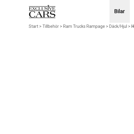
Bilar
Start
>
Tillbehör
>
Ram Trucks Rampage
>
Däck/Hjul
>
H