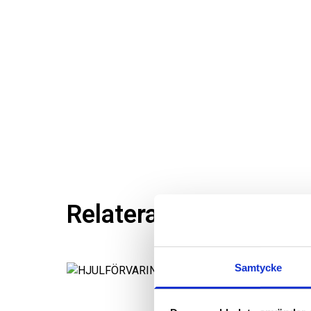
Relaterade produkter
Samtycke