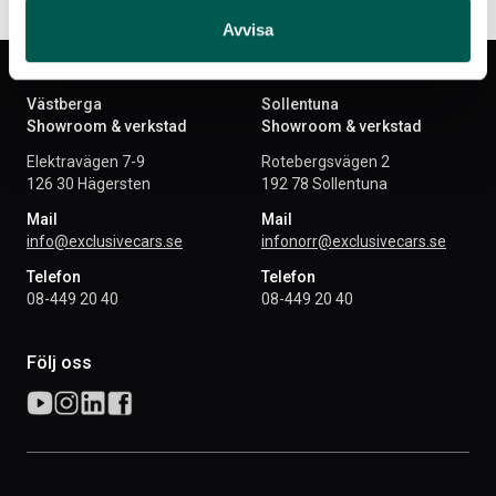
Avvisa
Västberga
Sollentuna
Showroom & verkstad
Showroom & verkstad
Elektravägen 7-9
Rotebergsvägen 2
126 30 Hägersten
192 78 Sollentuna
Mail
Mail
info@exclusivecars.se
infonorr@exclusivecars.se
Telefon
Telefon
08-449 20 40
08-449 20 40
Följ oss