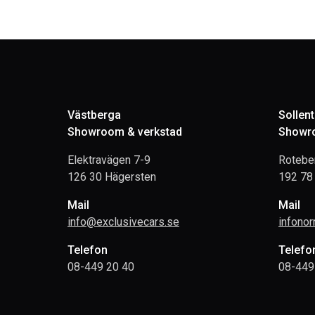
Västberga
Sollen
Showroom & verkstad
Showro
Elektravägen 7-9
Rotebe
126 30 Hägersten
192 78 
Mail
Mail
info@exclusivecars.se
infono
Telefon
Telefo
08-449 20 40
08-449