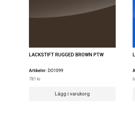
LACKSTIFT RUGGED BROWN PTW
Artikelnr:
DO1099
A
781
kr
Lägg i varukorg