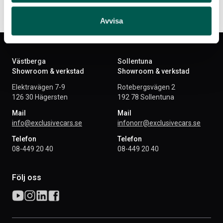
Avvisa
Västberga
Sollentuna
Showroom & verkstad
Showroom & verkstad
Elektravägen 7-9
Rotebergsvägen 2
126 30 Hägersten
192 78 Sollentuna
Mail
Mail
info@exclusivecars.se
infonorr@exclusivecars.se
Telefon
Telefon
08-449 20 40
08-449 20 40
Följ oss