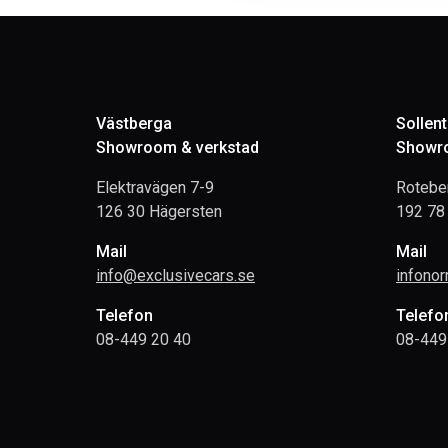
Västberga
Sollen
Showroom & verkstad
Showro
Elektravägen 7-9
Rotebe
126 30 Hägersten
192 78 
Mail
Mail
info@exclusivecars.se
infono
Telefon
Telefo
08-449 20 40
08-449