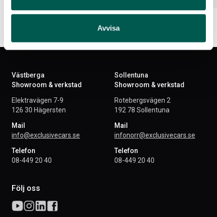
Avvisa
Västberga
Sollentuna
Showroom & verkstad
Showroom & verkstad
Elektravägen 7-9
Rotebergsvägen 2
126 30 Hägersten
192 78 Sollentuna
Mail
Mail
info@exclusivecars.se
infonorr@exclusivecars.se
Telefon
Telefon
08-449 20 40
08-449 20 40
Följ oss