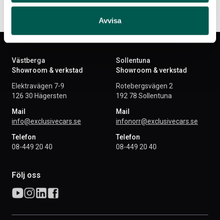
Avvisa
Västberga
Sollentuna
Showroom & verkstad
Showroom & verkstad
Elektravägen 7-9
Rotebergsvägen 2
126 30 Hägersten
192 78 Sollentuna
Mail
Mail
info@exclusivecars.se
infonorr@exclusivecars.se
Telefon
Telefon
08-449 20 40
08-449 20 40
Följ oss