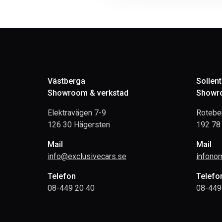
Västberga
Sollen
Showroom & verkstad
Showro
Elektravägen 7-9
Rotebe
126 30 Hägersten
192 78 
Mail
Mail
info@exclusivecars.se
infono
Telefon
Telefo
08-449 20 40
08-449