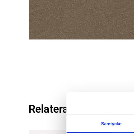
Relaterade produkter
Samtycke