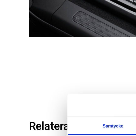
Relaterade produkter
Samtycke