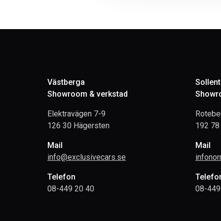
Västberga
Sollen
Showroom & verkstad
Showro
Elektravägen 7-9
Rotebe
126 30 Hägersten
192 78 
Mail
Mail
info@exclusivecars.se
infono
Telefon
Telefo
08-449 20 40
08-449