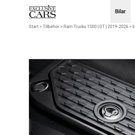
Bilar
Start
>
Tillbehör
>
Ram Trucks 1500 | DT | 2019-2026
>
I