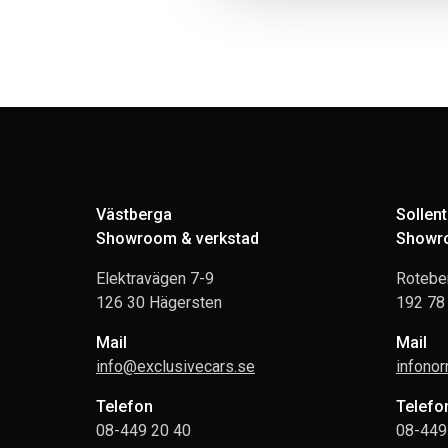
Västberga
Sollen
Showroom & verkstad
Showro
Elektravägen 7-9
Rotebe
126 30 Hägersten
192 78 
Mail
Mail
info@exclusivecars.se
infono
Telefon
Telefo
08-449 20 40
08-449