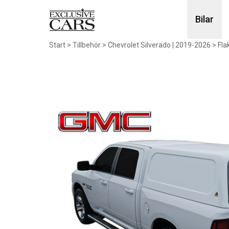
Bilar
Start
>
Tillbehör
>
Chevrolet Silverado | 2019-2026
>
Fla