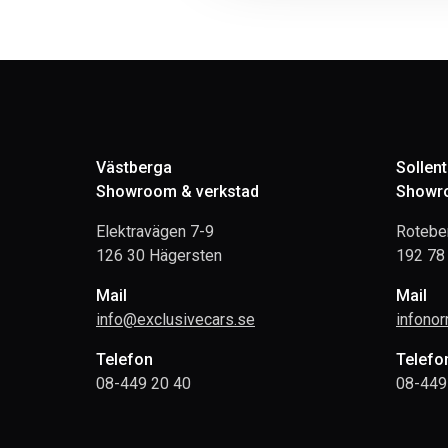
Västberga
Sollen
Showroom & verkstad
Showro
Elektravägen 7-9
Rotebe
126 30 Hägersten
192 78 
Mail
Mail
info@exclusivecars.se
infono
Telefon
Telefo
08-449 20 40
08-449