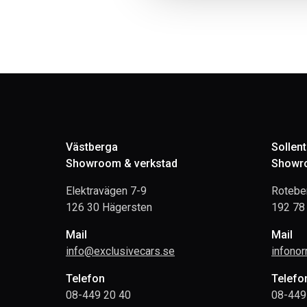
Västberga
Sollen
Showroom & verkstad
Showro
Elektravägen 7-9
Rotebe
126 30 Hägersten
192 78 
Mail
Mail
info@exclusivecars.se
infono
Telefon
Telefo
08-449 20 40
08-449