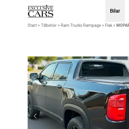
Bilar
Start
>
Tillbehör
>
Ram Trucks Rampage
>
Flak
>
MOPAR