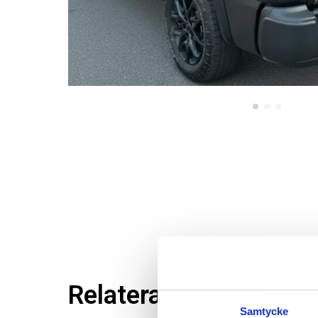
Relaterade produkter
Samtycke