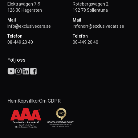
Elektravägen 7-9
Rotebergsvägen 2
126 30 Hägersten
192 78 Sollentuna
Mail
Mail
info@exclusivecars.se
infonorr@exclusivecars.se
Telefon
Telefon
08-449 20 40
08-449 20 40
Följ oss
Hem
Köpvillkor
Om GDPR