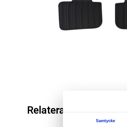
Relaterade produkter
Samtycke