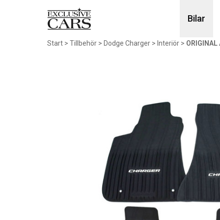
Bilar
Start
>
Tillbehör
>
Dodge Charger
>
Interiör
>
ORIGINAL