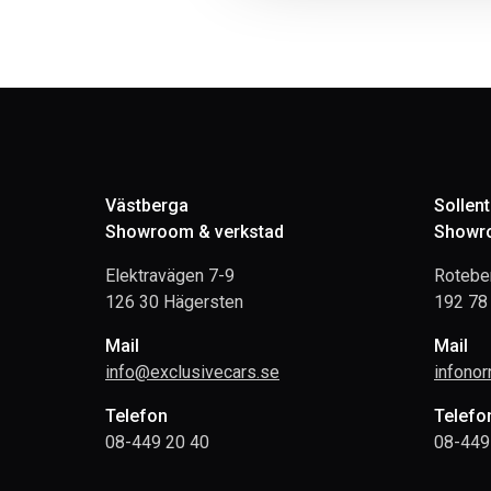
Västberga
Sollen
Showroom & verkstad
Showro
Elektravägen 7-9
Rotebe
126 30 Hägersten
192 78 
Mail
Mail
info@exclusivecars.se
infono
Telefon
Telefo
08-449 20 40
08-449