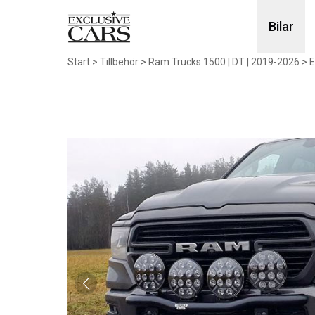
Bilar
Start
>
Tillbehör
>
Ram Trucks 1500 | DT | 2019-2026
>
E