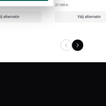
20 588
kr
lj alternativ
Välj alternativ