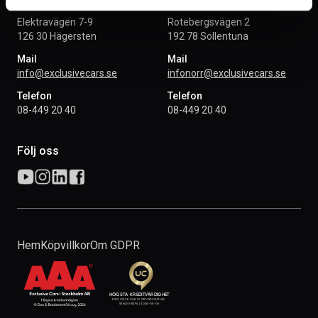
Elektravägen 7-9
Rotebergsvägen 2
126 30 Hägersten
192 78 Sollentuna
Mail
Mail
info@exclusivecars.se
infonorr@exclusivecars.se
Telefon
Telefon
08-449 20 40
08-449 20 40
Följ oss
Hem
Köpvillkor
Om GDPR