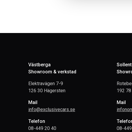
Västberga
Sollen
Showroom & verkstad
Showro
Elektravägen 7-9
Rotebe
126 30 Hägersten
192 78 
Mail
Mail
info@exclusivecars.se
infono
Telefon
Telefo
08-449 20 40
08-449