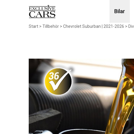
Bilar
Start
>
Tillbehör
>
Chevrolet Suburban | 2021-2026
>
Di