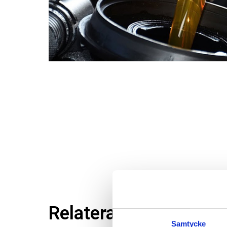
Relaterade produkter
Samtycke