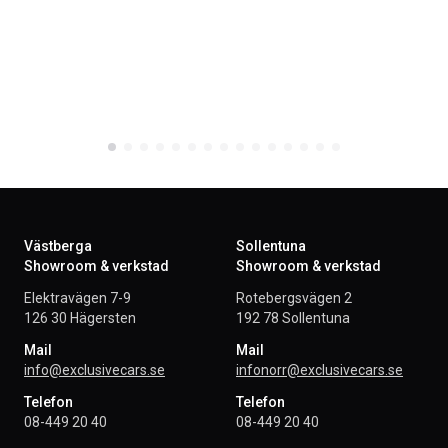
Västberga
Sollentuna
Showroom & verkstad
Showroom & verkstad
Elektravägen 7-9
Rotebergsvägen 2
126 30 Hägersten
192 78 Sollentuna
Mail
Mail
info@exclusivecars.se
infonorr@exclusivecars.se
Telefon
Telefon
08-449 20 40
08-449 20 40