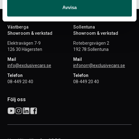
Avvisa
Västberga
Sollentuna
Showroom & verkstad
Showroom & verkstad
Elektravägen 7-9
Rotebergsvägen 2
126 30 Hägersten
192 78 Sollentuna
Mail
Mail
info@exclusivecars.se
infonorr@exclusivecars.se
Telefon
Telefon
08-449 20 40
08-449 20 40
Följ oss