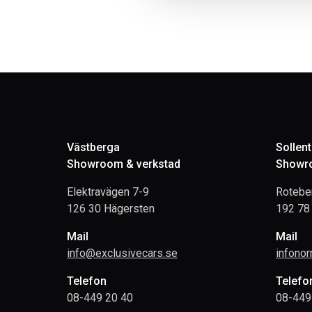
Västberga
Sollen
Showroom & verkstad
Showro
Elektravägen 7-9
Rotebe
126 30 Hägersten
192 78 
Mail
Mail
info@exclusivecars.se
infono
Telefon
Telefo
08-449 20 40
08-449