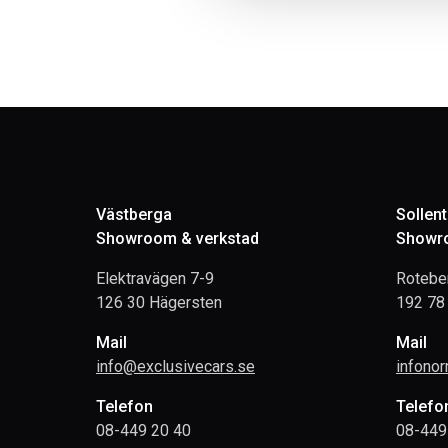
Västberga
Sollen
Showroom & verkstad
Showro
Elektravägen 7-9
Rotebe
126 30 Hägersten
192 78 
Mail
Mail
info@exclusivecars.se
infono
Telefon
Telefo
08-449 20 40
08-449