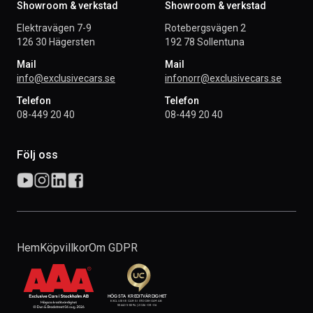
Showroom & verkstad
Showroom & verkstad
Elektravägen 7-9
Rotebergsvägen 2
126 30 Hägersten
192 78 Sollentuna
Mail
Mail
info@exclusivecars.se
infonorr@exclusivecars.se
Telefon
Telefon
08-449 20 40
08-449 20 40
Följ oss
Hem
Köpvillkor
Om GDPR