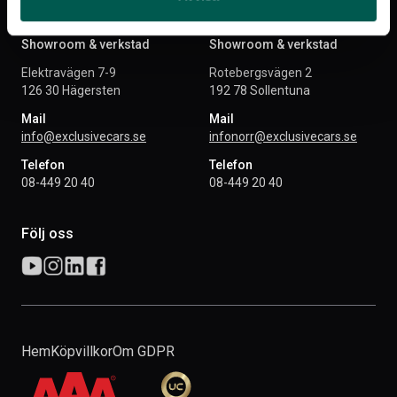
Västberga
Sollentuna
Showroom & verkstad
Showroom & verkstad
Elektravägen 7-9
Rotebergsvägen 2
126 30 Hägersten
192 78 Sollentuna
Mail
Mail
info@exclusivecars.se
infonorr@exclusivecars.se
Telefon
Telefon
08-449 20 40
08-449 20 40
Följ oss
Hem
Köpvillkor
Om GDPR