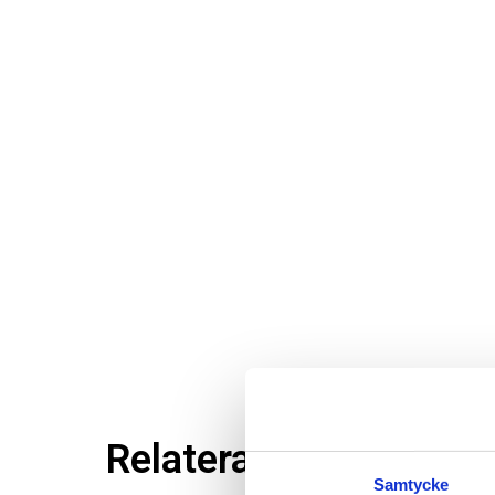
Relaterade produkter
Samtycke