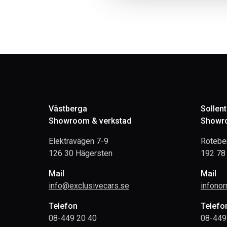
Västberga
Sollen
Showroom & verkstad
Showro
Elektravägen 7-9
Rotebe
126 30 Hägersten
192 78 
Mail
Mail
info@exclusivecars.se
infono
Telefon
Telefo
08-449 20 40
08-449