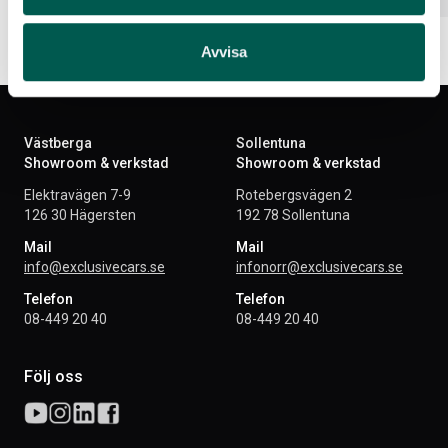
Avvisa
Västberga
Sollentuna
Showroom & verkstad
Showroom & verkstad
Elektravägen 7-9
Rotebergsvägen 2
126 30 Hägersten
192 78 Sollentuna
Mail
Mail
info@exclusivecars.se
infonorr@exclusivecars.se
Telefon
Telefon
08-449 20 40
08-449 20 40
Följ oss