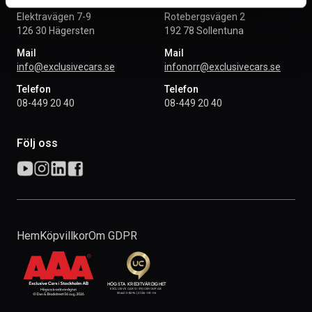
Elektravägen 7-9
Rotebergsvägen 2
126 30 Hägersten
192 78 Sollentuna
Mail
Mail
info@exclusivecars.se
infonorr@exclusivecars.se
Telefon
Telefon
08-449 20 40
08-449 20 40
Följ oss
Hem
Köpvillkor
Om GDPR