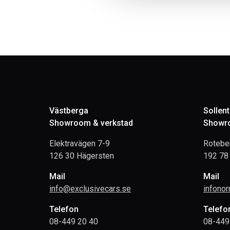
Västberga
Sollen
Showroom & verkstad
Showro
Elektravägen 7-9
Rotebe
126 30 Hägersten
192 78 
Mail
Mail
info@exclusivecars.se
infono
Telefon
Telefo
08-449 20 40
08-449