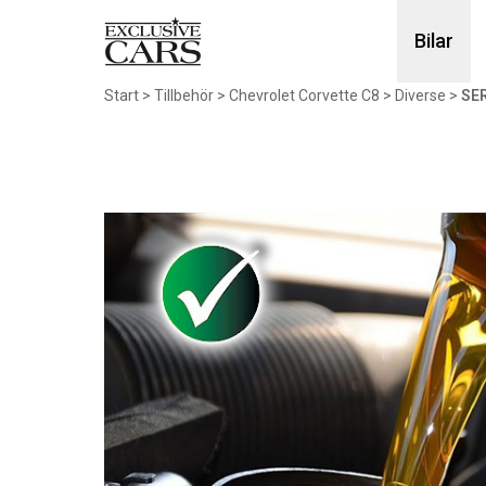
Bilar
Start
>
Tillbehör
>
Chevrolet Corvette C8
>
Diverse
>
SER