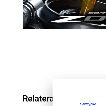
Relaterade produkter
Samtycke