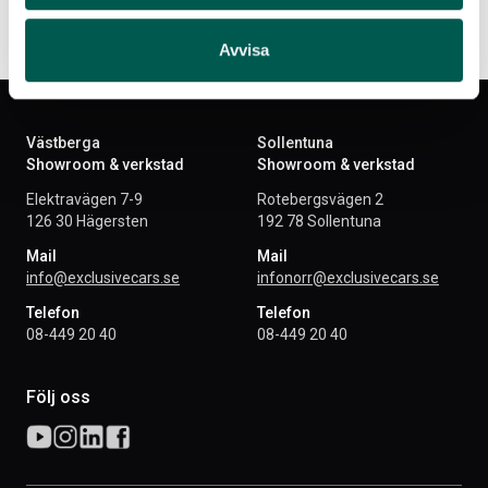
Avvisa
Västberga
Sollentuna
Showroom & verkstad
Showroom & verkstad
Elektravägen 7-9
Rotebergsvägen 2
126 30 Hägersten
192 78 Sollentuna
Mail
Mail
info@exclusivecars.se
infonorr@exclusivecars.se
Telefon
Telefon
08-449 20 40
08-449 20 40
Följ oss