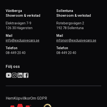
Västberga
Sollentuna
Showroom & verkstad
Showroom & verkstad
Elektravägen 7-9
Rotebergsvägen 2
126 30 Hägersten
192 78 Sollentuna
Mail
Mail
info@exclusivecars.se
infonorr@exclusivecars.se
Telefon
Telefon
08-449 20 40
08-449 20 40
Följ oss
Hem
Köpvillkor
Om GDPR